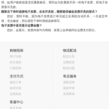
理。如用户换新或退货后重新购买，我司会为您重新开具一张电子发票，原电子发
票显示无效。
顾客在下单时选择电子发票，在未开具前，顾客能否修改发票开具的形式？
您好，暂时不能。因为电子发票是订单完成之后系统自动开具，一旦提交申
请，无法修改，所以请您下单时谨慎选择填写。
电子发票中是否显示运费金额？
您好，会显示。发票内容均为明细，发票上会单独列出运费支付部分。
购物指南
物流配送
用户注册
配送公告
积分规则
运费政策
订购流程
配送问题
支付方式
售后服务
修改订单
退换流程
如何付款
退款申请
交易条款
发票事项
客服中心
留言反馈