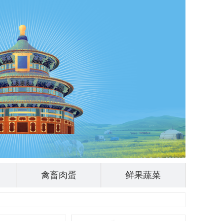
禽畜肉蛋
鲜果蔬菜