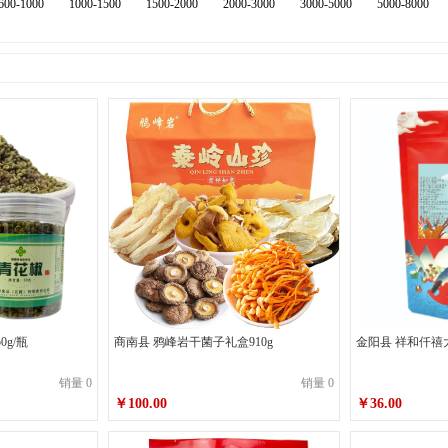
600-1000
1000-1500
1500-2000
2000-3000
3000-5000
5000-8000
g/瓶
商南县 鸦峰岩干菌子礼盒910g
金阳县 祥和仟禧
销量 0
销量 0
￥100.00
￥36.00