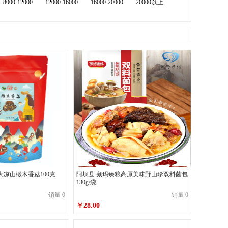
8000-12000
12000-16000
16000-20000
20000以上
大凉山椴木香菇100克
阿坝县 藏玛臻粮高原美味野山珍双料菌包
130g/袋
销量 0
销量 0
￥28.00