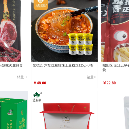
克麻辣味火腿熟食
隆德县 六盘优粮酸辣土豆粉丝125g×6桶
昭阳区 金江云笋香
袋
销量 0
销量 0
￥48.00
￥22.80