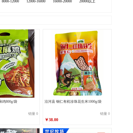
8000-12000
12000-16000
16000-20000
20000以上
鸡800g/袋
沿河县 铜仁有机珍珠花生米1000g/袋
销量 0
销量 0
￥38.00