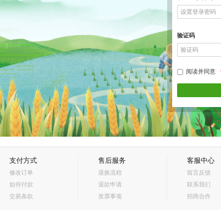
验证码
阅读并同意
支付方式
售后服务
客服中心
修改订单
退换流程
留言反馈
如何付款
退款申请
联系我们
交易条款
发票事项
招商合作