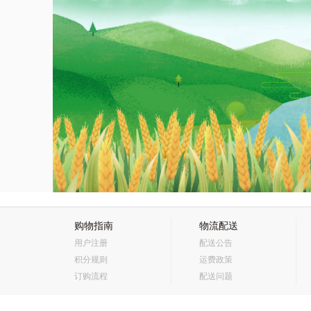
购物指南
物流配送
用户注册
配送公告
积分规则
运费政策
订购流程
配送问题