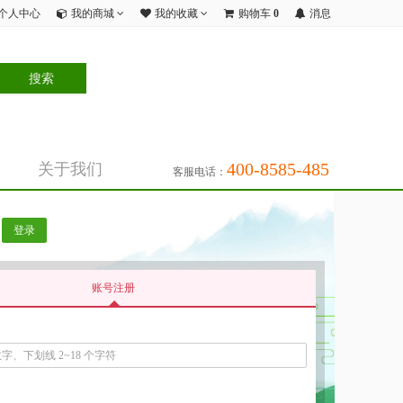
个人中心
我的商城
我的收藏
购物车
0
消息
400-8585-485
关于我们
客服电话：
登录
账号注册